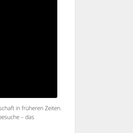
chaft in früheren Zeiten.
besuche – das