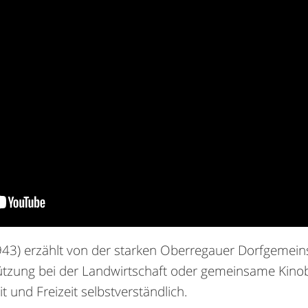
43) erzählt von der starken Oberregauer Dorfgemeins
ützung bei der Landwirtschaft oder gemeinsame Kino
t und Freizeit selbstverständlich.