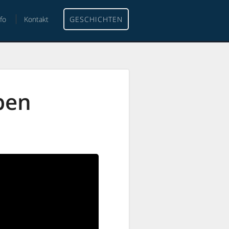
nfo
Kontakt
GESCHICHTEN
ben