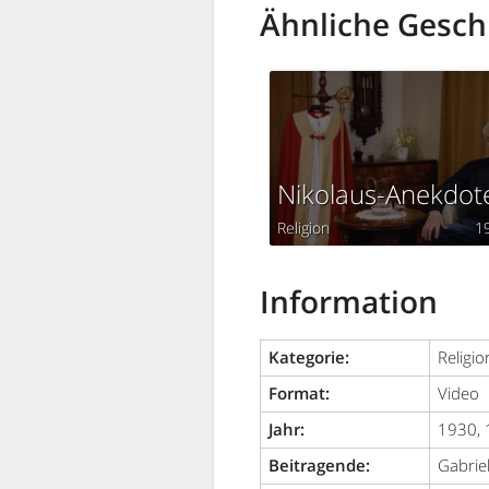
Ähnliche Gesch
Nikolaus-Anekdot
Religion
1
Information
Kategorie:
Religio
Format:
Video
Jahr:
1930, 
Beitragende:
Gabrie