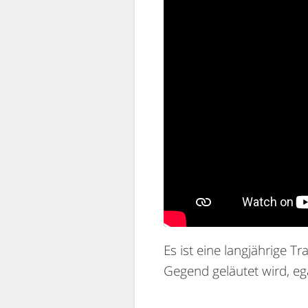
Es ist eine langjährige T
Gegend geläutet wird, eg