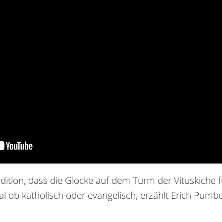
radition, dass die Glocke auf dem Turm der Vituskiche
al ob katholisch oder evangelisch, erzählt Erich Pumbe