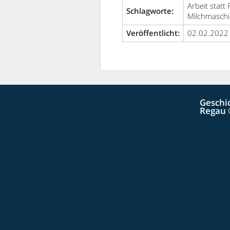
Arbeit statt
Schlagworte:
Milchmaschi
Veröffentlicht:
02.02.2022
Geschi
Regau 