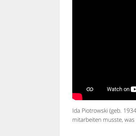
Ida Piotrowski (geb. 1934
mitarbeiten musste, was