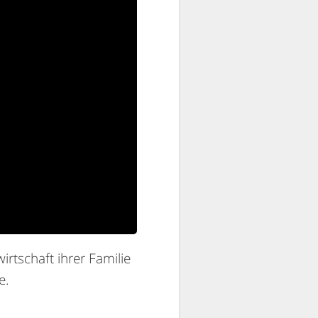
irtschaft ihrer Familie
e.