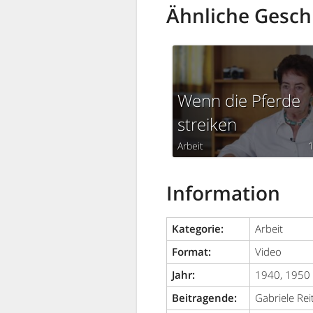
Ähnliche Gesch
Wenn die Pferde
streiken
Arbeit
Information
Kategorie:
Arbeit
Format:
Video
Jahr:
1940, 1950
Beitragende:
Gabriele Rei