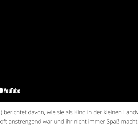
) berichtet davon, wie sie als Kind in der kleinen Landw
 oft anstrengend war und ihr nicht immer Spaß macht