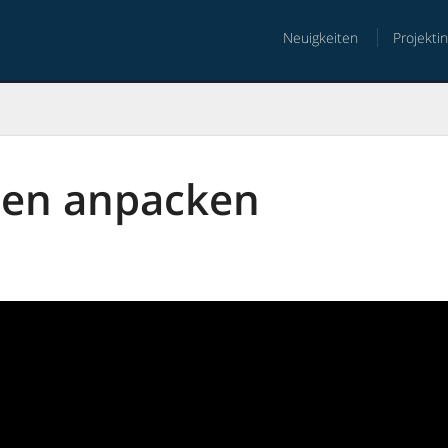
Neuigkeiten
Projekti
nt
ten anpacken